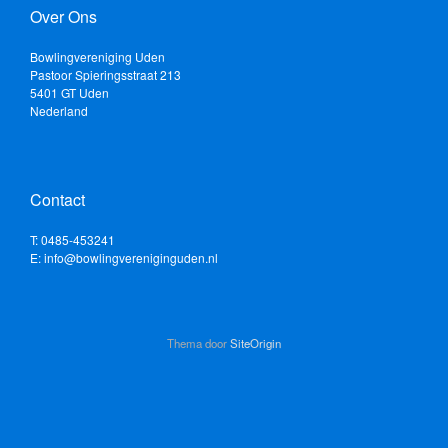
Over Ons
Bowlingvereniging Uden
Pastoor Spieringsstraat 213
5401 GT Uden
Nederland
Contact
T: 0485-453241
E: info@bowlingvereniginguden.nl
Thema door
SiteOrigin