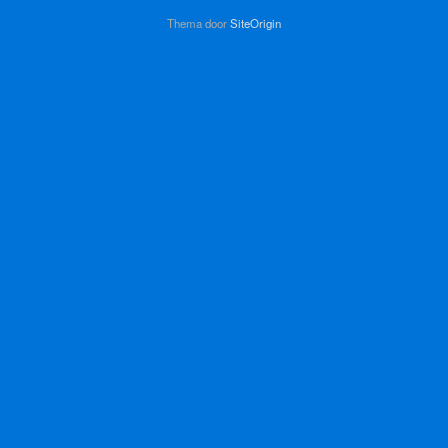
Thema door
SiteOrigin